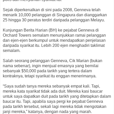
Sejak diperkenalkan di sini pada 2008, Genneva telah
menarik 10,000 pelanggan di Singapura dan dianggarkan
25 hingga 30 peratus terdiri daripada pelanggan Melayu.
Kunjungan Berita Harian (BH) ke pejabat Genneva di
Orchard Towers semalam menunjukkan ramai pelanggan
dan ejen-ejen berkumpul untuk mendapatkan penjelasan
daripada syarikat itu. Lebih 200 ejen menghadiri taklimat
semalam.
Salah seorang pelanggan Genneva, Cik Marian (bukan
nama sebenar), ingin menjual emasnya yang bernilai
sebanyak $50,000 pada tarikh yang tertera dalam
kontraknya, tetapi syarikat itu enggan menerimanya.
“Saya sudah tanya mereka sebanyak empat kali. Tapi,
mereka kata syarikat tidak ada duit. Mereka kasi baucar
untuk saya dapatkan duit pada tarikh yang ditetapkan dalam
baucar itu. Tapi, apabila saya pergi ke pejabat Genneva
pada tarikh tersebut, sekali lagi mereka tidak mengotakan
janji mereka,” katanya, dengan nada yang marah.