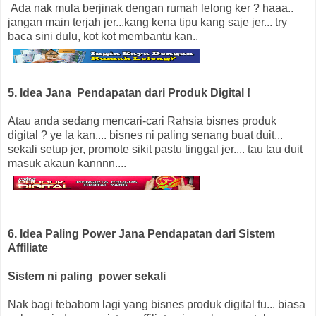
Ada nak mula berjinak dengan rumah lelong ker ? haaa..
jangan main terjah jer...kang kena tipu kang saje jer... try
baca sini dulu, kot kot membantu kan..
5. Idea Jana Pendapatan dari Produk Digital !
Atau anda sedang mencari-cari Rahsia bisnes produk
digital ? ye la kan.... bisnes ni paling senang buat duit...
sekali setup jer, promote sikit pastu tinggal jer.... tau tau duit
masuk akaun kannnn....
6. Idea Paling Power Jana Pendapatan dari Sistem
Affiliate
Sistem ni paling power sekali
Nak bagi tebabom lagi yang bisnes produk digital tu... biasa