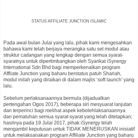
STATUS AFFILIATE JUNCTION ISLAMIC
Pada awal bulan Julai yang lalu, pihak kami mengesahkan
bahawa kami telah berjaya merangka satu set modul atau
struktur cadangan yang lengkap dengan semua syarat-
syaratnya untuk dipertimbangkan oleh Syarikat iSynergy
International Sdn Bhd bagi memperkenalkan program
Affliate Junction yang baharu berstatus patuh Shariah,
modul inilah yang diraikan di dalam majlis ‘soft launch’ yang
lalu.
Sebelum perlaksanaannya bermula (dijadualkan
pertengahan Ogos 2017), beberapa siri mesyuarat lanjutan
dan terperinci bagi melihat aspek kebolehlaksanaannya
dan pematuhan semua syarat-syarat yang telah ditetapkan;
hasilnya pada 19 Julai 2017, pihak iSynergy telah
mengambil keputusan untuk TIDAK MENERUSKAN inisiatif
untuk melaksanakan program Affiliate Junction yang baharu