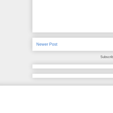
Newer Post
Subscrib