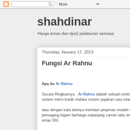
shahdinar
Harga emas dan tips2 pelaburan semasa
Thursday, January 17, 2013
Fungsi Ar Rahnu
Apa itu
Ar Rahnu
Secara Ringkasnya ,
Ar-Rahnu
adalah sebuah entiti
sistem mikro kredit melalui sistem pajakan cara isl
atau dengan kata lainnya memberi pinjaman mudah 
pemegang logam berharga sepanjang zaman iaitu em
emas 916.