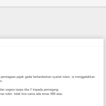
 perniagaan pajak gadai berlandaskan syariat islam, ia menggalakkan
am.
dan segera tanpa riba !! kepada pemegang-
as tulen. tidak kira sama ada emas 999 atau